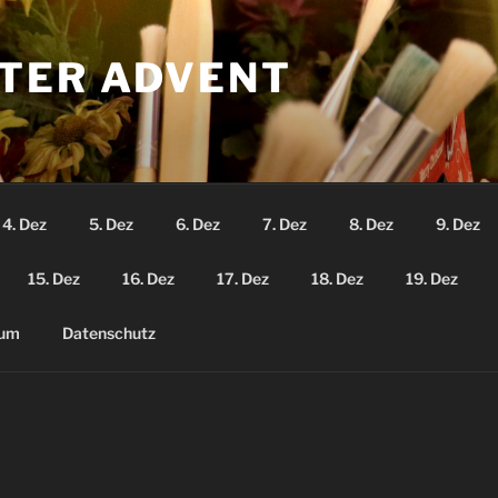
TER ADVENT
4. Dez
5. Dez
6. Dez
7. Dez
8. Dez
9. Dez
15. Dez
16. Dez
17. Dez
18. Dez
19. Dez
sum
Datenschutz