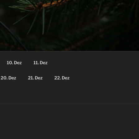
10. Dez
11. Dez
20. Dez
21. Dez
22. Dez