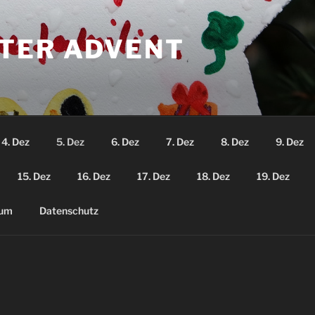
TER ADVENT
4. Dez
5. Dez
6. Dez
7. Dez
8. Dez
9. Dez
15. Dez
16. Dez
17. Dez
18. Dez
19. Dez
sum
Datenschutz